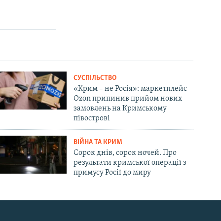
СУСПІЛЬСТВО
«Крим – не Росія»: маркетплейс
Ozon припинив прийом нових
замовлень на Кримському
півострові
ВІЙНА ТА КРИМ
Сорок днів, сорок ночей. Про
результати кримської операції з
примусу Росії до миру