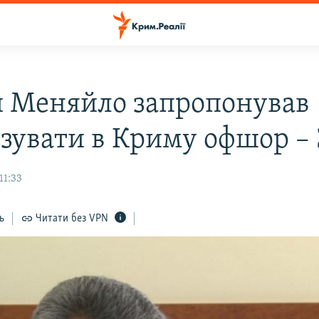
й Меняйло запропонував
ізувати в Криму офшор –
11:33
ь
Читати без VPN