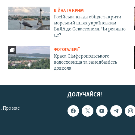
ВІЙНА ТА КРИМ
Російська влада обіцяє закрити
морський шлях українським
БпЛА до Севастополя. Чи реально
це?
ФОТОГАЛЕРЕЇ
Краса Сімферопольського
водосховища та занедбаність
довкола
ДОЛУЧАЙСЯ!
. Про нас