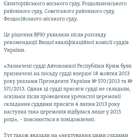
Євпаторійського міського суду, Роздольненського
районного суду, Совєтського районного суду,
Феодосійського міського суду.
Це рішення ВРЮ ухвалила після розгляду
рекомендації Вищої кваліфікаційної комісії суддів
України.
«Зазначені судді Автономної Республіки Крим були
призначені на посаду судді вперше 18 жовтня 2013
року указами Президента України № 570/2013 та №
571/2013. Однак ці судді присяги судді не складали,
оскільки після проведення урочистої церемонії
складання суддями присяги 4 липня 2013 року
наступна така церемонія відбулася лише у 2015
році», – пояснюється в повідомленні.
Тут також вказали на «нехтування цими суддями