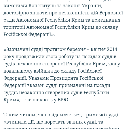
вимогами Конституції та законів України,
достовірно знаючи про незаконність дій Верховної
ради Автономної Республіки Крим та приєднання
території Автономної Республіки Крим до складу
Російської Федерації».
«Зазначені судді протягом березня – квітня 2014
року продовжили свою роботу на посадах суддів
судів незаконно створеної Республіки Крим, яка у
подальшому ввійшла до складу Російської
Федерації. Указами Президента Російської
Федерації вказані судді призначені на посади
суддів незаконно створених судів Республіки
Крим», – зазначають у ВРЮ.
Таким чином, як повідомляється, кримські судді
«вчинили дії, що порочать звання судді, та