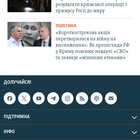
результати кримської операції з
примусу Росії до миру
ПОЛІТИКА
«Короткострокова акція
перетворилася на війну на
виснаження»: Як пропаганда РФ
у Криму пояснює невдачі «СВО»
та залякує «мінними атаками»
ДОЛУЧАЙСЯ!
ПІДТРИМКА
ІНФО