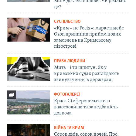
БпЛА до Севастополя. Чи реально
це?
СУСПІЛЬСТВО
«Крим – не Росія»: маркетплейс
Ozon припинив прийом нових
замовлень на Кримському
півострові
ПРАВА ЛЮДИНИ
Мить – і ти шпигун. Як у
кримських судах розглядають
звинувачення в держзраді
ФОТОГАЛЕРЕЇ
Краса Сімферопольського
водосховища та занедбаність
довкола
ВІЙНА ТА КРИМ
Сорок днів, сорок ночей. Про