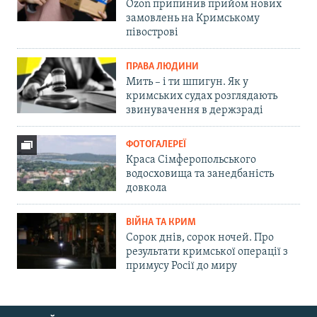
Ozon припинив прийом нових
замовлень на Кримському
півострові
ПРАВА ЛЮДИНИ
Мить – і ти шпигун. Як у
кримських судах розглядають
звинувачення в держзраді
ФОТОГАЛЕРЕЇ
Краса Сімферопольського
водосховища та занедбаність
довкола
ВІЙНА ТА КРИМ
Сорок днів, сорок ночей. Про
результати кримської операції з
примусу Росії до миру