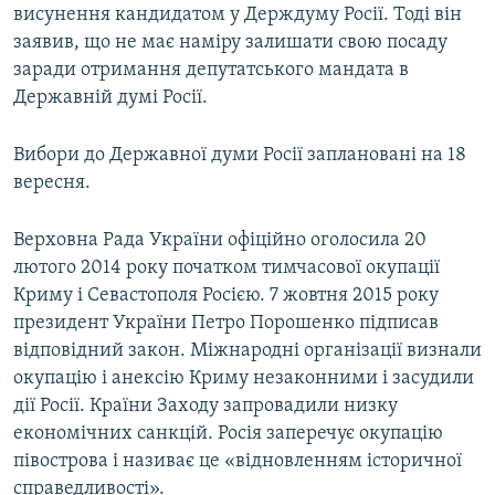
висунення кандидатом у Держдуму Росії. Тоді він
заявив, що не має наміру залишати свою посаду
заради отримання депутатського мандата в
Державній думі Росії.
Вибори до Державної думи Росії заплановані на 18
вересня.
Верховна Рада України офіційно оголосила 20
лютого 2014 року початком тимчасової окупації
Криму і Севастополя Росією. 7 жовтня 2015 року
президент України Петро Порошенко підписав
відповідний закон. Міжнародні організації визнали
окупацію і анексію Криму незаконними і засудили
дії Росії. Країни Заходу запровадили низку
економічних санкцій. Росія заперечує окупацію
півострова і називає це «відновленням історичної
справедливості».