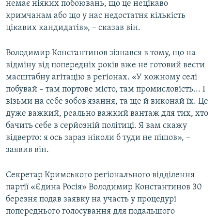
немає ніяких побоювань, що це нецікаво
кримчанам або що у нас недостатня кількість
цікавих кандидатів», – сказав він.
Володимир Константинов зізнався в тому, що на
відміну від попередніх років вже не готовий вести
масштабну агітацію в регіонах. «У кожному селі
побувай – там портове місто, там промисловість... І
візьми на себе зобов'язання, та ще й виконай їх. Це
дуже важкий, реально важкий вантаж для тих, хто
бачить себе в серйозній політиці. Я вам скажу
відверто: я ось зараз ніколи б туди не пішов», –
заявив він.
Секретар Кримського регіонального відділення
партії «Єдина Росія» Володимир Константинов 30
березня подав заявку на участь у процедурі
попереднього голосування для подальшого