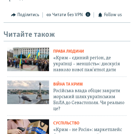
Поділитись
Читати без VPN
Follow us
Читайте також
ПРАВА ЛЮДИНИ
«Крим – єдиний регіон, де
українці – меншість»: дискусія
навколо нової пам'ятної дати
ВІЙНА ТА КРИМ
Російська влада обіцяє закрити
морський шлях українським
БпЛА до Севастополя. Чи реально
це?
СУСПІЛЬСТВО
«Крим – не Росія»: маркетплейс