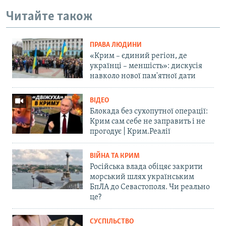
Читайте також
ПРАВА ЛЮДИНИ
«Крим – єдиний регіон, де
українці – меншість»: дискусія
навколо нової пам'ятної дати
ВІДЕО
Блокада без сухопутної операції:
Крим сам себе не заправить і не
прогодує | Крим.Реалії
ВІЙНА ТА КРИМ
Російська влада обіцяє закрити
морський шлях українським
БпЛА до Севастополя. Чи реально
це?
СУСПІЛЬСТВО