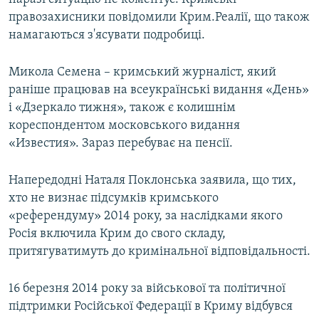
правозахисники повідомили Крим.Реалії, що також
намагаються з'ясувати подробиці.
Микола Семена – кримський журналіст, який
раніше працював на всеукраїнські видання «День»
і «Дзеркало тижня», також є колишнім
кореспондентом московського видання
«Известия». Зараз перебуває на пенсії.
Напередодні Наталя Поклонська заявила, що тих,
хто не визнає підсумків кримського
«референдуму» 2014 року, за наслідками якого
Росія включила Крим до свого складу,
притягуватимуть до кримінальної відповідальності.
16 березня 2014 року за військової та політичної
підтримки Російської Федерації в Криму відбувся