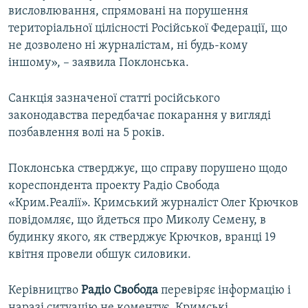
висловлювання, спрямовані на порушення
територіальної цілісності Російської Федерації, що
не дозволено ні журналістам, ні будь-кому
іншому», – заявила Поклонська.
Санкція зазначеної статті російського
законодавства передбачає покарання у вигляді
позбавлення волі на 5 років.
Поклонська стверджує, що справу порушено щодо
кореспондента проекту Радіо Свобода
«Крим.Реалії». Кримський журналіст Олег Крючков
повідомляє, що йдеться про Миколу Семену, в
будинку якого, як стверджує Крючков, вранці 19
квітня провели обшук силовики.
Керівництво
Радіо Свобода
перевіряє інформацію і
наразі ситуацію не коментує. Кримські