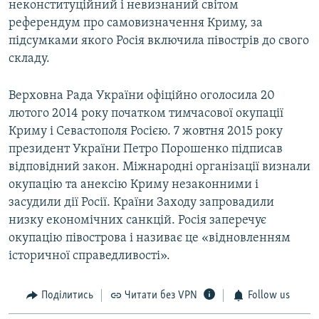
неконституційний і невизнаний світом
референдум про самовизначення Криму, за
підсумками якого Росія включила півострів до свого
складу.
Верховна Рада України офіційно оголосила 20
лютого 2014 року початком тимчасової окупації
Криму і Севастополя Росією. 7 жовтня 2015 року
президент України Петро Порошенко підписав
відповідний закон. Міжнародні організації визнали
окупацію та анексію Криму незаконними і
засудили дії Росії. Країни Заходу запровадили
низку економічних санкцій. Росія заперечує
окупацію півострова і називає це «відновленням
історичної справедливості».
Поділитись
Читати без VPN
Follow us