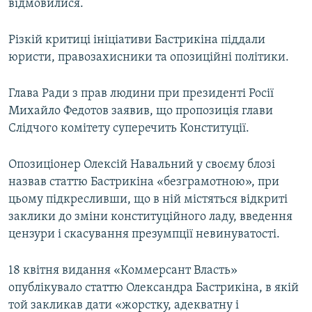
відмовилися.
Різкій критиці ініціативи Бастрикіна піддали
юристи, правозахисники та опозиційні політики.
Глава Ради з прав людини при президенті Росії
Михайло Федотов заявив, що пропозиція глави
Слідчого комітету суперечить Конституції.
Опозиціонер Олексій Навальний у своєму блозі
назвав статтю Бастрикіна «безграмотною», при
цьому підкресливши, що в ній містяться відкриті
заклики до зміни конституційного ладу, введення
цензури і скасування презумпції невинуватості.
18 квітня видання «Коммерсант Власть»
опублікувало статтю Олександра Бастрикіна, в якій
той закликав дати «жорстку, адекватну і