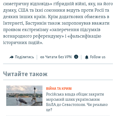
симетричну відповідь» гібридній війні, яку, на його
думку, США та їхні союзники ведуть проти Росії та
деяких інших країн. Крім додаткових обмежень в
Інтернеті, Бастрикін також запропонував вважати
проявом екстремізму «заперечення підсумків
всенародного референдуму» і «фальсифікацію
історичних подій».
Поділитись
Читати без VPN
Follow us
Читайте також
ВІЙНА ТА КРИМ
Російська влада обіцяє закрити
морський шлях українським
БпЛА до Севастополя. Чи реально
це?