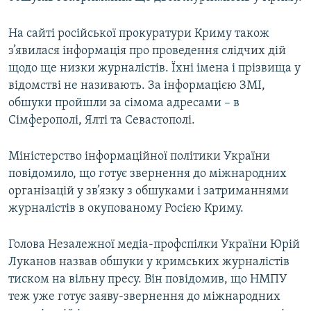
На сайті російської прокуратури Криму також
з’явилася інформація про проведення слідчих дій
щодо ще низки журналістів. Їхні імена і прізвища у
відомстві не називають. За інформацією ЗМІ,
обшуки пройшли за сімома адресами – в
Сімферополі, Ялті та Севастополі.
Міністерство інформаційної політики України
повідомило, що готує звернення до міжнародних
організацій у зв’язку з обшуками і затриманнями
журналістів в окупованому Росією Криму.
Голова Незалежної медіа-профспілки України Юрій
Луканов назвав обшуки у кримських журналістів
тиском на вільну пресу. Він повідомив, що НМПУ
теж уже готує заяву-звернення до міжнародних