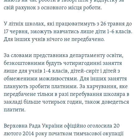
мають на час роботи в таборі піти у відпустку за
свій рахунок з основного місця роботи.
У літніх школах, які працюватимуть з 26 травня до
17 червня, зможуть навчатись лише діти 1-6 класів.
Для інших учнів нічого не передбачено.
За словами представника департаменту освіти,
безкоштовними будуть чотиригодинні заняття
лише для учнів 1-4 класів, дітей-сиріт і дітей з
обмеженими можливостями. Для інших заняття
планують зробити платними. За харчування, яке
передбачене тільки в разі перебування школяра в
закладі більше чотирьох годин, також доведеться
платити.
Верховна Рада України офіційно оголосила 20
лютого 2014 року початком тимчасової окупації