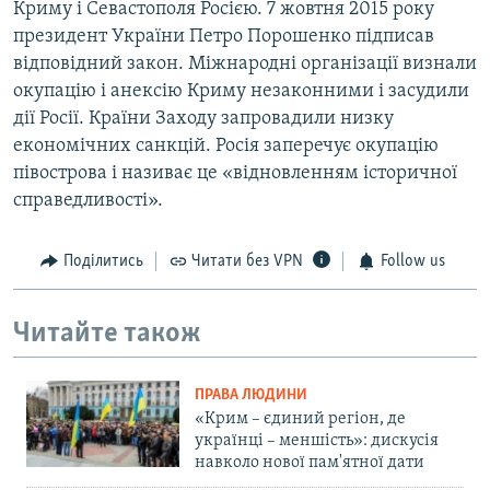
Криму і Севастополя Росією. 7 жовтня 2015 року
президент України Петро Порошенко підписав
відповідний закон. Міжнародні організації визнали
окупацію і анексію Криму незаконними і засудили
дії Росії. Країни Заходу запровадили низку
економічних санкцій. Росія заперечує окупацію
півострова і називає це «відновленням історичної
справедливості».
Поділитись
Читати без VPN
Follow us
Читайте також
ПРАВА ЛЮДИНИ
«Крим – єдиний регіон, де
українці – меншість»: дискусія
навколо нової пам'ятної дати