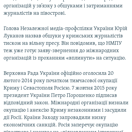
організацій у зв’язку з обшуками і затриманнями
журналістів на півострові.
Голова Незалежної медіа-профспілки України Юрій
Луканов назвав обшуки у кримських журналістів
тиском на вільну пресу. Він повідомив, що НМПУ
теж уже готує заяву-звернення до міжнародних
організацій із проханням «вплинути» на ситуацію.
Верховна Рада України офіційно оголосила 20
лютого 2014 року початком тимчасової окупації
Криму і Севастополя Росією. 7 жовтня 2015 року
президент України Петро Порошенко підписав
відповідний закон. Міжнародні організації визнали
окупацію і анексію Криму незаконними і засудили
дії Росії. Країни Заходу запровадили низку
економічних санкцій. Росія заперечує окупацію