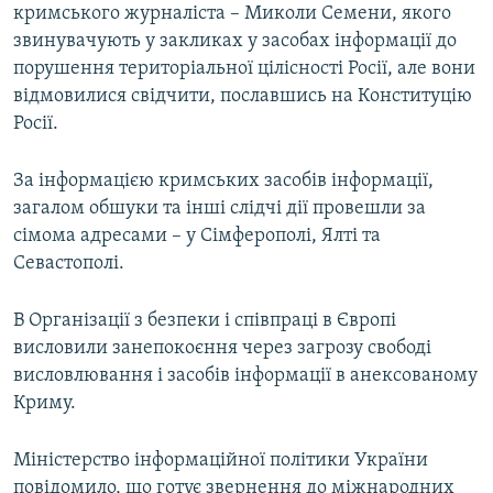
кримського журналіста – Миколи Семени, якого
звинувачують у закликах у засобах інформації до
порушення територіальної цілісності Росії, але вони
відмовилися свідчити, пославшись на Конституцію
Росії.
За інформацією кримських засобів інформації,
загалом обшуки та інші слідчі дії провешли за
сімома адресами – у Сімферополі, Ялті та
Севастополі.
В Організації з безпеки і співпраці в Європі
висловили занепокоєння через загрозу свободі
висловлювання і засобів інформації в анексованому
Криму.
Міністерство інформаційної політики України
повідомило, що готує звернення до міжнародних