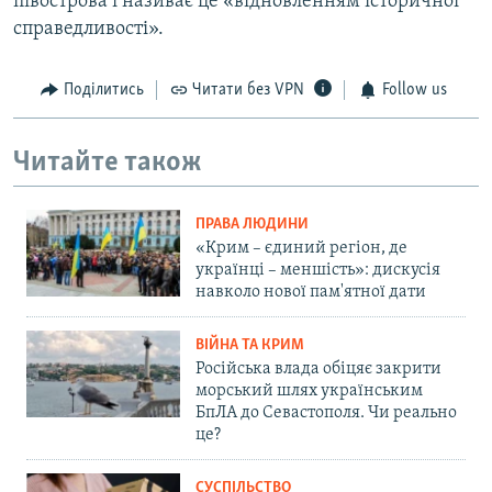
півострова і називає це «відновленням історичної
справедливості».
Поділитись
Читати без VPN
Follow us
Читайте також
ПРАВА ЛЮДИНИ
«Крим – єдиний регіон, де
українці – меншість»: дискусія
навколо нової пам'ятної дати
ВІЙНА ТА КРИМ
Російська влада обіцяє закрити
морський шлях українським
БпЛА до Севастополя. Чи реально
це?
СУСПІЛЬСТВО