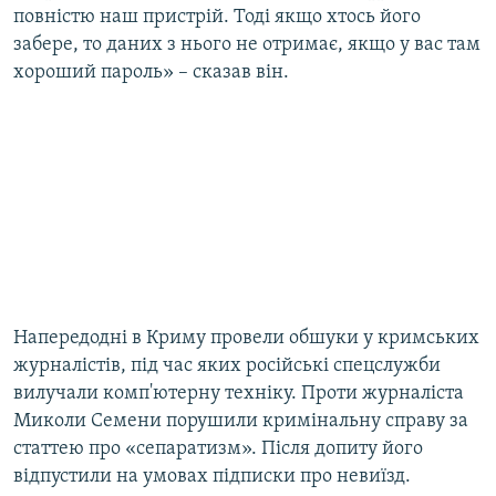
повністю наш пристрій. Тоді якщо хтось його
забере, то даних з нього не отримає, якщо у вас там
хороший пароль» – сказав він.
Напередодні в Криму провели обшуки у кримських
журналістів, під час яких російські спецслужби
вилучали комп'ютерну техніку. Проти журналіста
Миколи Семени порушили кримінальну справу за
статтею про «сепаратизм». Після допиту його
відпустили на умовах підписки про невиїзд.