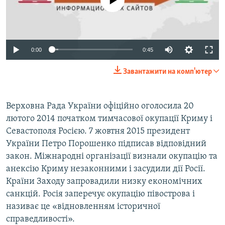
0:00
0:45
Завантажити на комп'ютер
Верховна Рада України офіційно оголосила 20
лютого 2014 початком тимчасової окупації Криму і
Севастополя Росією. 7 жовтня 2015 президент
України Петро Порошенко підписав відповідний
закон. Міжнародні організації визнали окупацію та
анексію Криму незаконними і засудили дії Росії.
Країни Заходу запровадили низку економічних
санкцій. Росія заперечує окупацію півострова і
називає це «відновленням історичної
справедливості».