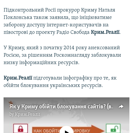
Підконтрольний Росії прокурор Криму Наталя
Поклонська також заявила, що ініціюватиме
заборону доступу інтернет-користувачів на
півострові до проекту Радіо Свобода
Крим.Реалії
.
У Криму, який з початку 2014 року анексований
Росією, за рішенням Роскомнагляду заблокували
низку інформаційних ресурсів.
Крим.Реалії
підготували інфографіку про те, як
обійти блокування українських ресурсів.
Як у Криму обійти блокування сайтів? (відео)
by
Крим.Реалії
No media source currently available