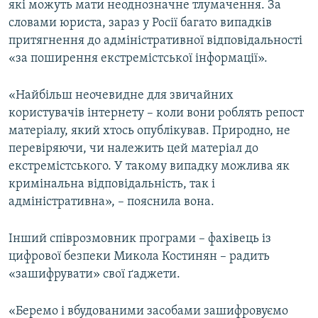
які можуть мати неоднозначне тлумачення. За
словами юриста, зараз у Росії багато випадків
притягнення до адміністративної відповідальності
«за поширення екстремістської інформації».
«Найбільш неочевидне для звичайних
користувачів інтернету – коли вони роблять репост
матеріалу, який хтось опублікував. Природно, не
перевіряючи, чи належить цей матеріал до
екстремістського. У такому випадку можлива як
кримінальна відповідальність, так і
адміністративна», – пояснила вона.
Інший співрозмовник програми – фахівець із
цифрової безпеки Микола Костинян – радить
«зашифрувати» свої ґаджети.
«Беремо і вбудованими засобами зашифровуємо