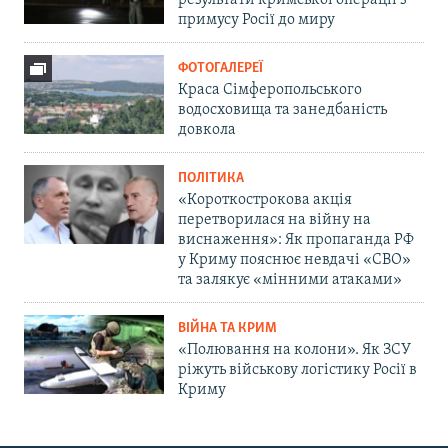
примусу Росії до миру
ФОТОГАЛЕРЕЇ
Краса Сімферопольського
водосховища та занедбаність
довкола
ПОЛІТИКА
«Короткострокова акція
перетворилася на війну на
виснаження»: Як пропаганда РФ
у Криму пояснює невдачі «СВО»
та залякує «мінними атаками»
ВІЙНА ТА КРИМ
«Полювання на колони». Як ЗСУ
ріжуть військову логістику Росії в
Криму