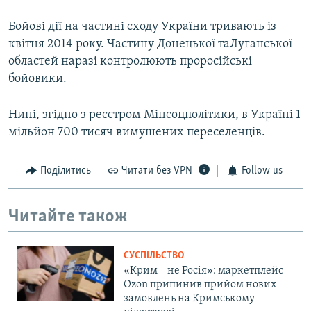
Бойові дії на частині сходу України тривають із
квітня 2014 року. Частину Донецької таЛуганської
областей наразі контролюють проросійські
бойовики.
Нині, згідно з реєстром Мінсоцполітики, в Україні 1
мільйон 700 тисяч вимушених переселенців.
Поділитись
Читати без VPN
Follow us
Читайте також
СУСПІЛЬСТВО
«Крим – не Росія»: маркетплейс
Ozon припинив прийом нових
замовлень на Кримському