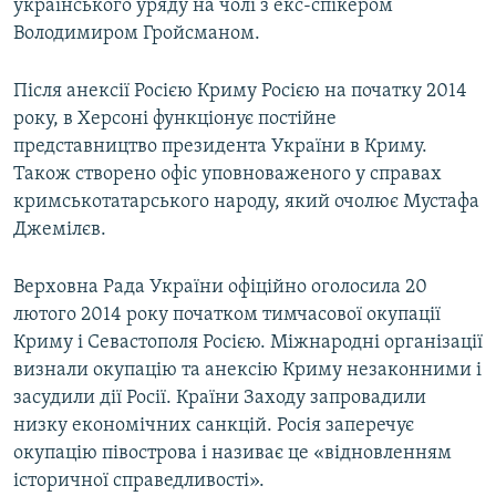
українського уряду на чолі з екс-спікером
Володимиром Гройсманом.
Після анексії Росією Криму Росією на початку 2014
року, в Херсоні функціонує постійне
представництво президента України в Криму.
Також створено офіс уповноваженого у справах
кримськотатарського народу, який очолює Мустафа
Джемілєв.
Верховна Рада України офіційно оголосила 20
лютого 2014 року початком тимчасової окупації
Криму і Севастополя Росією. Міжнародні організації
визнали окупацію та анексію Криму незаконними і
засудили дії Росії. Країни Заходу запровадили
низку економічних санкцій. Росія заперечує
окупацію півострова і називає це «відновленням
історичної справедливості».