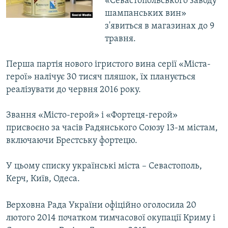
«Севастопольського заводу
шампанських вин»
з'явиться в магазинах до 9
травня.
Перша партія нового ігристого вина серії «Міста-
герої» налічує 30 тисяч пляшок, їх планується
реалізувати до червня 2016 року.
Звання «Місто-герой» і «Фортеця-герой»
присвоєно за часів Радянського Союзу 13-м містам,
включаючи Брестську фортецю.
У цьому списку українські міста – Севастополь,
Керч, Київ, Одеса.
Верховна Рада України офіційно оголосила 20
лютого 2014 початком тимчасової окупації Криму і