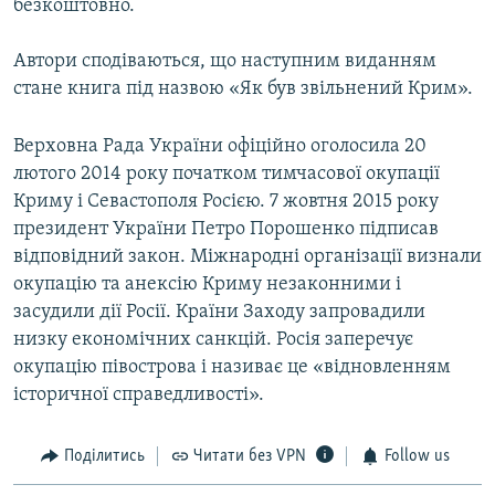
безкоштовно.
Автори сподіваються, що наступним виданням
стане книга під назвою «Як був звільнений Крим».
Верховна Рада України офіційно оголосила 20
лютого 2014 року початком тимчасової окупації
Криму і Севастополя Росією. 7 жовтня 2015 року
президент України Петро Порошенко підписав
відповідний закон. Міжнародні організації визнали
окупацію та анексію Криму незаконними і
засудили дії Росії. Країни Заходу запровадили
низку економічних санкцій. Росія заперечує
окупацію півострова і називає це «відновленням
історичної справедливості».
Поділитись
Читати без VPN
Follow us