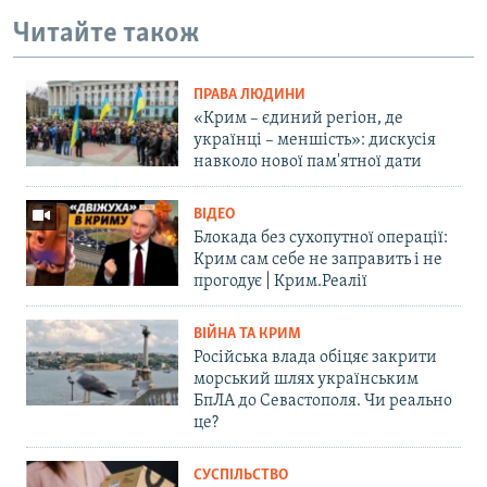
Читайте також
ПРАВА ЛЮДИНИ
«Крим – єдиний регіон, де
українці – меншість»: дискусія
навколо нової пам'ятної дати
ВІДЕО
Блокада без сухопутної операції:
Крим сам себе не заправить і не
прогодує | Крим.Реалії
ВІЙНА ТА КРИМ
Російська влада обіцяє закрити
морський шлях українським
БпЛА до Севастополя. Чи реально
це?
СУСПІЛЬСТВО