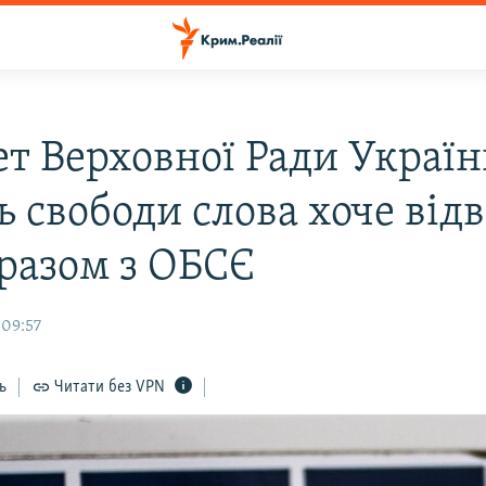
ет Верховної Ради Україн
 свободи слова хоче від
разом з ОБСЄ
 09:57
ь
Читати без VPN