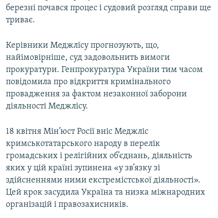
березні почався процес і судовий розгляд справи ще
триває.
Керівники Меджлісу прогнозують, що,
найімовірніше, суд задовольнить вимоги
прокуратури. Генпрокуратура України тим часом
повідомила про відкриття кримінального
провадження за фактом незаконної заборони
діяльності Меджлісу.
18 квітня Мін’юст Росії вніс Меджліс
кримськотатарського народу в перелік
громадських і релігійних об’єднань, діяльність
яких у цій країні зупинена «у зв’язку зі
здійсненнями ними екстремістської діяльності».
Цей крок засудила Україна та низка міжнародних
організацій і правозахисників.