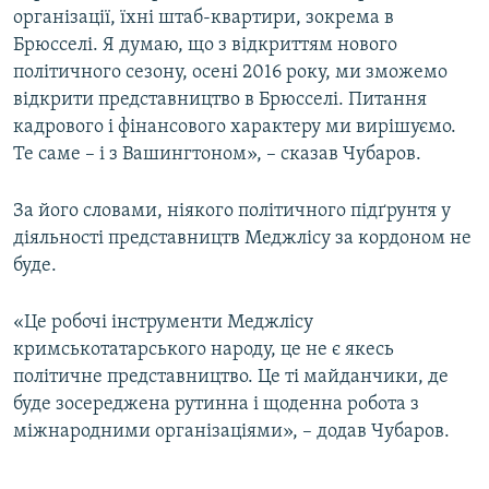
організації, їхні штаб-квартири, зокрема в
Брюсселі. Я думаю, що з відкриттям нового
політичного сезону, осені 2016 року, ми зможемо
відкрити представництво в Брюсселі. Питання
кадрового і фінансового характеру ми вирішуємо.
Те саме – і з Вашингтоном», – сказав Чубаров.
За його словами, ніякого політичного підґрунтя у
діяльності представництв Меджлісу за кордоном не
буде.
«Це робочі інструменти Меджлісу
кримськотатарського народу, це не є якесь
політичне представництво. Це ті майданчики, де
буде зосереджена рутинна і щоденна робота з
міжнародними організаціями», – додав Чубаров.