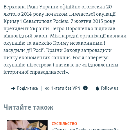
Верховна Рада України офіційно оголосила 20
лютого 2014 року початком тимчасової окупації
Криму і Севастополя Росією. 7 жовтня 2015 року
президент України Петро Порошенко підписав
відповідний закон. Міжнародні організації визнали
окупацію та анексію Криму незаконними і
засудили дії Росії. Країни Заходу запровадили
низку економічних санкцій. Росія заперечує
окупацію півострова і називає це «відновленням
історичної справедливості».
Поділитись
Читати без VPN
Follow us
Читайте також
СУСПІЛЬСТВО