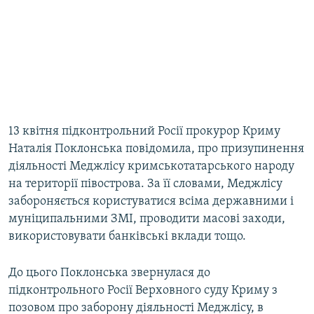
13 квітня підконтрольний Росії прокурор Криму
Наталія Поклонська повідомила, про призупинення
діяльності Меджлісу кримськотатарського народу
на території півострова. За її словами, Меджлісу
забороняється користуватися всіма державними і
муніципальними ЗМІ, проводити масові заходи,
використовувати банківські вклади тощо.
До цього Поклонська звернулася до
підконтрольного Росії Верховного суду Криму з
позовом про заборону діяльності Меджлісу, в