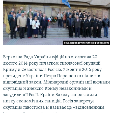
Верховна Рада України офіційно оголосила 20
лютого 2014 року початком тимчасової окупації
Криму й Севастополя Росією. 7 жовтня 2015 року
президент України Петро Порошенко підписав
відповідний закон. Міжнародні організації визнали
окупацію й анексію Криму незаконними й
засудили дії Росії. Країни Заходу запровадили
низку економічних санкцій. Росія заперечує
окупацію півострова й називає це «відновленням