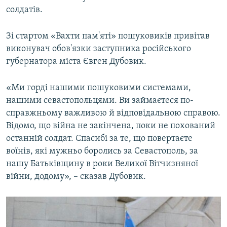
солдатів.
Зі стартом «Вахти пам'яті» пошуковиків привітав
виконувач обов'язки заступника російського
губернатора міста Євген Дубовик.
«Ми горді нашими пошуковими системами,
нашими севастопольцями. Ви займаєтеся по-
справжньому важливою й відповідальною справою.
Відомо, що війна не закінчена, поки не похований
останній солдат. Спасибі за те, що повертаєте
воїнів, які мужньо боролись за Севастополь, за
нашу Батьківщину в роки Великої Вітчизняної
війни, додому», – сказав Дубовик.