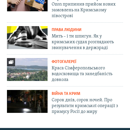
Ozon припинив прийом нових
замовлень на Кримському
півострові
ПРАВА ЛЮДИНИ
Мить – і ти шпигун. Як у
кримських судах розглядають
звинувачення в держзраді
ФОТОГАЛЕРЕЇ
Краса Сімферопольського
водосховища та занедбаність
довкола
ВІЙНА ТА КРИМ
Сорок днів, сорок ночей. Про
результати кримської операції з
примусу Росії до миру