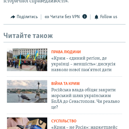
історичної справедливості».
Поділитись
Читати без VPN
Follow us
Читайте також
ПРАВА ЛЮДИНИ
«Крим – єдиний регіон, де
українці – меншість»: дискусія
навколо нової пам'ятної дати
ВІЙНА ТА КРИМ
Російська влада обіцяє закрити
морський шлях українським
БпЛА до Севастополя. Чи реально
це?
СУСПІЛЬСТВО
«Крим – не Росія»: маркетплейс