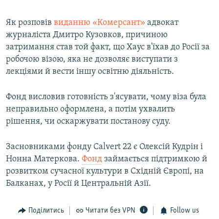
Як розповів
виданню «Комерсант»
адвокат
журналіста Дмитро Кузовков, причиною
затримання став той факт, що Хаус в'їхав до Росії за
робочою візою, яка не дозволяє виступати з
лекціями й вести іншу освітню діяльність.
Фонд висловив готовність з'ясувати, чому віза була
неправильно оформлена, а потім ухвалить
рішення, чи оскаржувати постанову суду.
Засновниками фонду Calvert 22 є Олексій Кудрін і
Нонна Матеркова.
Фонд
займається підтримкою й
розвитком сучасної культури в Східній Європі, на
Балканах, у Росії й Центральній Азії.
Поділитись
Читати без VPN
Follow us