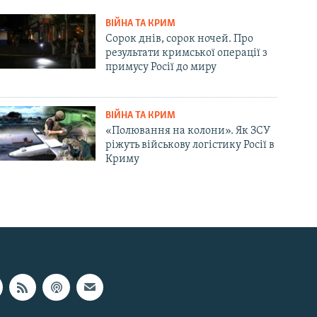
ВІЙНА ТА КРИМ
Сорок днів, сорок ночей. Про
результати кримської операції з
примусу Росії до миру
ВІЙНА ТА КРИМ
«Полювання на колони». Як ЗСУ
ріжуть військову логістику Росії в
Криму