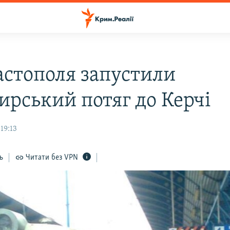
вастополя запустили
ирський потяг до Керчі
19:13
ь
Читати без VPN