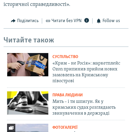
історичної справедливості».
Поділитись
Читати без VPN
Follow us
Читайте також
СУСПІЛЬСТВО
«Крим – не Росія»: маркетплейс
Ozon припинив прийом нових
замовлень на Кримському
півострові
ПРАВА ЛЮДИНИ
Мить – і ти шпигун. Як у
кримських судах розглядають
звинувачення в держзраді
ФОТОГАЛЕРЕЇ