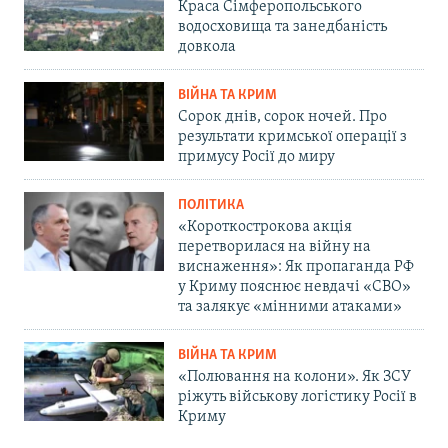
Краса Сімферопольського
водосховища та занедбаність
довкола
ВІЙНА ТА КРИМ
Сорок днів, сорок ночей. Про
результати кримської операції з
примусу Росії до миру
ПОЛІТИКА
«Короткострокова акція
перетворилася на війну на
виснаження»: Як пропаганда РФ
у Криму пояснює невдачі «СВО»
та залякує «мінними атаками»
ВІЙНА ТА КРИМ
«Полювання на колони». Як ЗСУ
ріжуть військову логістику Росії в
Криму