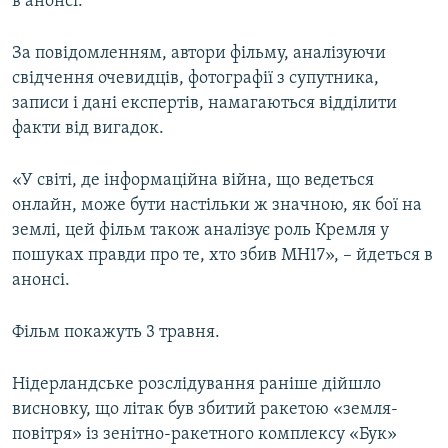
в анонсі.
За повідомленням, автори фільму, аналізуючи
свідчення очевидців, фотографії з супутника,
записи і дані експертів, намагаються відділити
факти від вигадок.
«У світі, де інформаційна війна, що ведеться
онлайн, може бути настільки ж значною, як бої на
землі, цей фільм також аналізує роль Кремля у
пошуках правди про те, хто збив MH17», – йдеться в
анонсі.
Фільм покажуть 3 травня.
Нідерландське розслідування раніше дійшло
висновку, що літак був збитий ракетою «земля-
повітря» із зенітно-ракетного комплексу «Бук»