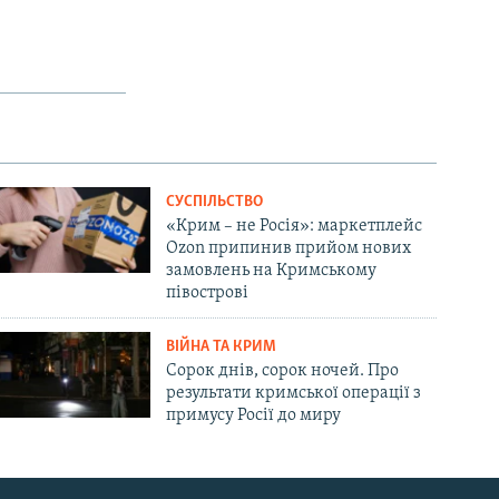
СУСПІЛЬСТВО
«Крим – не Росія»: маркетплейс
Ozon припинив прийом нових
замовлень на Кримському
півострові
ВІЙНА ТА КРИМ
Сорок днів, сорок ночей. Про
результати кримської операції з
примусу Росії до миру