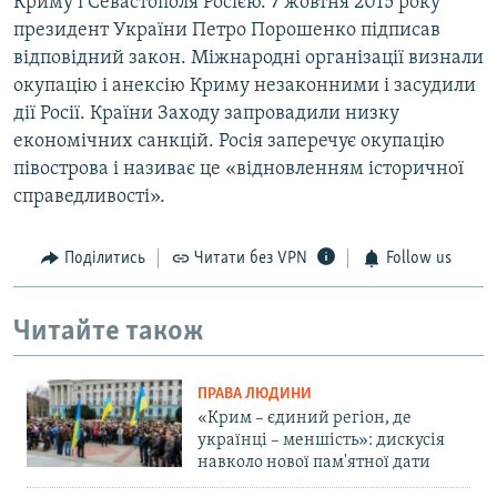
Криму і Севастополя Росією. 7 жовтня 2015 року
президент України Петро Порошенко підписав
відповідний закон. Міжнародні організації визнали
окупацію і анексію Криму незаконними і засудили
дії Росії. Країни Заходу запровадили низку
економічних санкцій. Росія заперечує окупацію
півострова і називає це «відновленням історичної
справедливості».
Поділитись
Читати без VPN
Follow us
Читайте також
ПРАВА ЛЮДИНИ
«Крим – єдиний регіон, де
українці – меншість»: дискусія
навколо нової пам'ятної дати