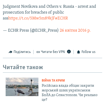
Judgment Novikova and Others v. Russia - arrest and
prosecution for breaches of public
ass
https://t.co/5Mw5m89kJF
#ECHR
— ECHR Press (@ECHR_Press)
26 квітня 2016 р.
Поділитись
Читати без VPN
Follow us
Читайте також
ВІЙНА ТА КРИМ
Російська влада обіцяє закрити
морський шлях українським
БпЛА до Севастополя. Чи реально
це?