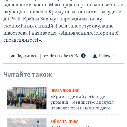
відповідний закон. Міжнародні організації визнали
окупацію і анексію Криму незаконними і засудили
дії Росії. Країни Заходу запровадили низку
економічних санкцій. Росія заперечує окупацію
півострова і називає це «відновленням історичної
справедливості».
Поділитись
Читати без VPN
Follow us
Читайте також
ПРАВА ЛЮДИНИ
«Крим – єдиний регіон, де
українці – меншість»: дискусія
навколо нової пам'ятної дати
ВІЙНА ТА КРИМ