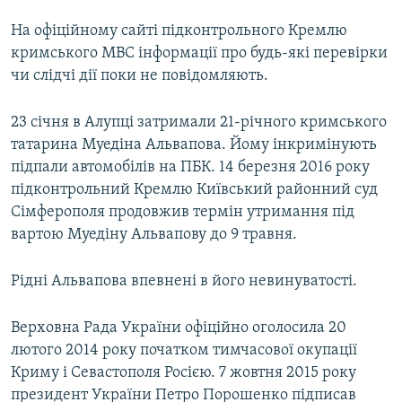
На офіційному сайті підконтрольного Кремлю
кримського МВС інформації про будь-які перевірки
чи слідчі дії поки не повідомляють.
23 січня в Алупці затримали 21-річного кримського
татарина Муедіна Альвапова. Йому інкримінують
підпали автомобілів на ПБК. 14 березня 2016 року
підконтрольний Кремлю Київський районний суд
Сімферополя продовжив термін утримання під
вартою Муедіну Альвапову до 9 травня.
Рідні Альвапова впевнені в його невинуватості.
Верховна Рада України офіційно оголосила 20
лютого 2014 року початком тимчасової окупації
Криму і Севастополя Росією. 7 жовтня 2015 року
президент України Петро Порошенко підписав