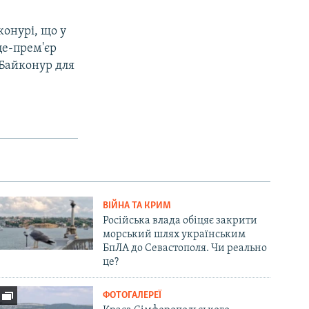
конурі, що у
іце-прем'єр
 Байконур для
ВІЙНА ТА КРИМ
Російська влада обіцяє закрити
морський шлях українським
БпЛА до Севастополя. Чи реально
це?
ФОТОГАЛЕРЕЇ