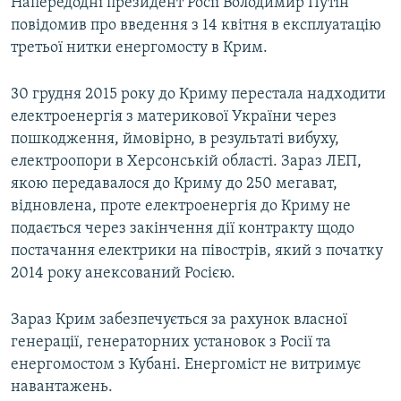
Напередодні президент Росії Володимир Путін
повідомив про введення з 14 квітня в експлуатацію
третьої нитки енергомосту в Крим.
30 грудня 2015 року до Криму перестала надходити
електроенергія з материкової України через
пошкодження, ймовірно, в результаті вибуху,
електроопори в Херсонській області. Зараз ЛЕП,
якою передавалося до Криму до 250 мегават,
відновлена, проте електроенергія до Криму не
подається через закінчення дії контракту щодо
постачання електрики на півострів, який з початку
2014 року анексований Росією.
Зараз Крим забезпечується за рахунок власної
генерації, генераторних установок з Росії та
енергомостом з Кубані. Енергоміст не витримує
навантажень.