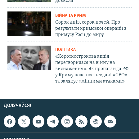
довкола
ВІЙНА ТА КРИМ
Сорок днів, сорок ночей. Про
результати кримської операції з
примусу Росії до миру
ПОЛІТИКА
«Короткострокова акція
перетворилася на війну на
виснаження»: Як пропаганда РФ
у Криму пояснює невдачі «СВО»
та залякує «мінними атаками»
ДОЛУЧАЙСЯ!