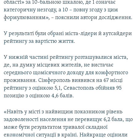
області» за 10-бальною шкалою, де 1 означає
категоричну незгоду, а 10 – повну згоду з цим
формулюванням», – пояснили автори дослідження.
У результаті були обрані міста-лідери й аутсайдери
рейтингу за вартістю життя.
У нижній частині рейтингу розташувалися міста,
де, на думку місцевих жителів, не вистачає
середнього щомісячного доходу для комфортного
проживання. Сімферополь виявився на 67 місці
рейтингу з оцінкою 5,1, Севастополь обійняв 95
позицію з оцінкою 4,6 балів.
«Навіть у місті з найвищим показником рівень
задоволеності населення не перевищує 6,2 бала, що
може бути результатом тривалої складної
економічної ситуації в країні. Найкраще оцінили