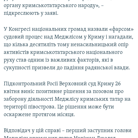
органу кримськотатарського народу», –
підкреслюють у заяві.
У Конгресі національних громад назвали «фарсом»
судовий процес над Меджлісом у Криму і нагадали,
що кілька десятиліть тому ненасильницький опір
активістів кримськотатарського національного
руху став одним із важливих факторів, які в
сукупності призвели до падіння радянської влади.
Підконтрольний Росії Верховний суд Криму 26
квітня виніс позитивне рішення за позовом про
заборону діяльності Меджлісу кримських татар на
території півострова. Це рішення може бути
оскаржене протягом місяця.
Відповідач у цій справі – перший заступник голови