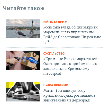
Читайте також
ВІЙНА ТА КРИМ
Російська влада обіцяє закрити
морський шлях українським
БпЛА до Севастополя. Чи реально
це?
СУСПІЛЬСТВО
«Крим – не Росія»: маркетплейс
Ozon припинив прийом нових
замовлень на Кримському
півострові
ПРАВА ЛЮДИНИ
Мить – і ти шпигун. Як у
кримських судах розглядають
звинувачення в держзраді