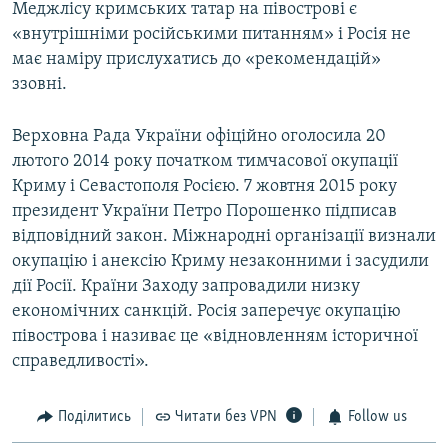
Меджлісу кримських татар на півострові є
«внутрішніми російськими питанням» і Росія не
має наміру прислухатись до «рекомендацій»
ззовні.
Верховна Рада України офіційно оголосила 20
лютого 2014 року початком тимчасової окупації
Криму і Севастополя Росією. 7 жовтня 2015 року
президент України Петро Порошенко підписав
відповідний закон. Міжнародні організації визнали
окупацію і анексію Криму незаконними і засудили
дії Росії. Країни Заходу запровадили низку
економічних санкцій. Росія заперечує окупацію
півострова і називає це «відновленням історичної
справедливості».
Поділитись
Читати без VPN
Follow us