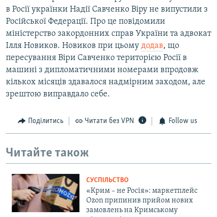
в Росії українки Надії Савченко Віру не випустили з
Російської Федерації. Про це повідомили
міністерство закордонних справ України та адвокат
Ілля Новиков. Новиков при цьому
додав
, що
пересування Віри Савченко територією Росії в
машині з дипломатичними номерами впродовж
кількох місяців здавалося надмірним заходом, але
зрештою виправдало себе.
Поділитись
Читати без VPN
Follow us
Читайте також
СУСПІЛЬСТВО
«Крим – не Росія»: маркетплейс
Ozon припинив прийом нових
замовлень на Кримському