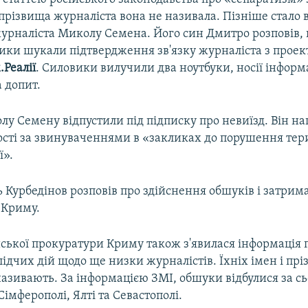
 прізвища журналіста вона не називала. Пізніше стало 
урналіста Миколу Семена. Його син Дмитро розповів, 
ики шукали підтвердження зв'язку журналіста з прое
Реалії
. Силовики вилучили два ноутбуки, носії інформа
 допит.
у Семену відпустили під підписку про невиїзд. Він на
ості за звинуваченнями в «закликах до порушення тер
ї».
 Курбедінов розповів про здійснення обшуків і затри
 Криму.
йської прокуратури Криму також з'явилася інформація 
ідчих дій щодо ще низки журналістів. Їхніх імен і прі
називають. За інформацією ЗМІ, обшуки відбулися за с
Сімферополі, Ялті та Севастополі.