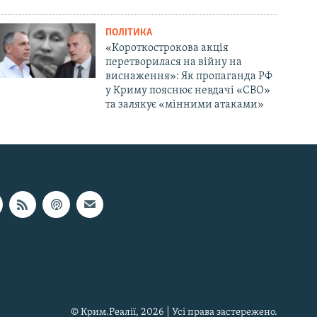
ПОЛІТИКА
«Короткострокова акція
перетворилася на війну на
виснаження»: Як пропаганда РФ
у Криму пояснює невдачі «СВО»
та залякує «мінними атаками»
© Крим.Реалії, 2026 | Усі права застережено.