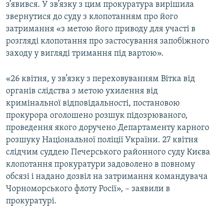
з’явився. У зв’язку з цим прокуратура вирішила
звернутися до суду з клопотанням про його
затримання «з метою його приводу для участі в
розгляді клопотання про застосування запобіжного
заходу у вигляді тримання під вартою».
«26 квітня, у зв’язку з переховуванням Вітка від
органів слідства з метою ухилення від
кримінальної відповідальності, постановою
прокурора оголошено розшук підозрюваного,
проведення якого доручено Департаменту карного
розшуку Національної поліції України. 27 квітня
слідчим суддею Печерського районного суду Києва
клопотання прокуратури задоволено в повному
обсязі і надано дозвіл на затримання командувача
Чорноморського флоту Росії», – заявили в
прокуратурі.