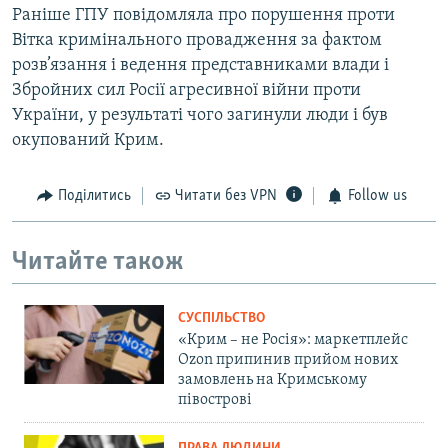
Раніше ГПУ повідомляла про порушення проти
Вітка кримінального провадження за фактом
розв’язання і ведення представниками влади і
Збройних сил Росії агресивної війни проти
України, у результаті чого загинули люди і був
окупований Крим.
Поділитись
Читати без VPN
Follow us
Читайте також
СУСПІЛЬСТВО
«Крим – не Росія»: маркетплейс
Ozon припинив прийом нових
замовлень на Кримському
півострові