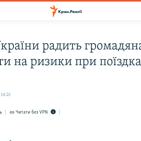
країни радить громадян
ти на ризики при поїздка
 14:21
ь
Читати без VPN