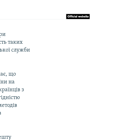
ри
сть таких
ької служби
ає, що
їни на
країнців з
гідністю
методів
в
ешту