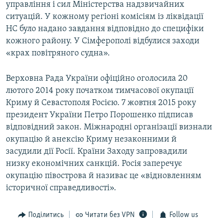
управління і сил Міністерства надзвичайних
ситуацій. У кожному регіоні комісіям із ліквідації
НС було надано завдання відповідно до специфіки
кожного району. У Сімферополі відбулися заходи
«крах повітряного судна».
Верховна Рада України офіційно оголосила 20
лютого 2014 року початком тимчасової окупації
Криму й Севастополя Росією. 7 жовтня 2015 року
президент України Петро Порошенко підписав
відповідний закон. Міжнародні організації визнали
окупацію й анексію Криму незаконними й
засудили дії Росії. Країни Заходу запровадили
низку економічних санкцій. Росія заперечує
окупацію півострова й називає це «відновленням
історичної справедливості».
Поділитись
Читати без VPN
Follow us