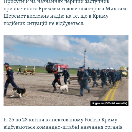
Присутній на навчаннях перший заступник
призначеного Кремлем голови півострова Михайло
Шеремет висловив надію на те, що в Криму
подібних ситуацій не відбудеться.
Із 25 по 28 квітня в анексованому Росією Криму
відбуваються командно-штабні навчання органів