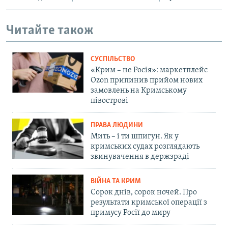
Читайте також
СУСПІЛЬСТВО
«Крим – не Росія»: маркетплейс
Ozon припинив прийом нових
замовлень на Кримському
півострові
ПРАВА ЛЮДИНИ
Мить – і ти шпигун. Як у
кримських судах розглядають
звинувачення в держзраді
ВІЙНА ТА КРИМ
Сорок днів, сорок ночей. Про
результати кримської операції з
примусу Росії до миру