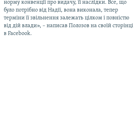
норму конвенції про видачу, її наслідки. Все, що
було потрібно від Надії, вона виконала, тепер
терміни її звільнення залежать цілком і повністю
від дій влади», – написав Полозов на своїй сторінці
в Facebook.