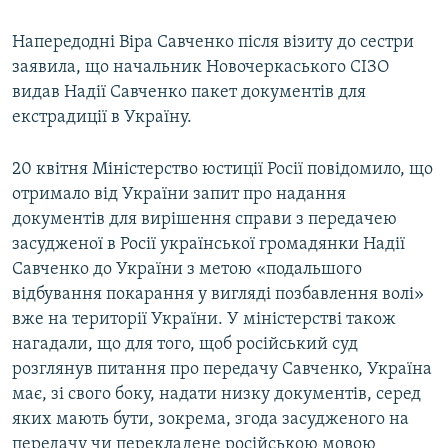
Напередодні Віра Савченко після візиту до сестри
заявила, що начальник Новочеркаського СІЗО
видав Надії Савченко пакет документів для
екстрадиції в Україну.
20 квітня Міністерство юстиції Росії повідомило, що
отримало від України запит про надання
документів для вирішення справи з передачею
засудженої в Росії української громадянки Надії
Савченко до України з метою «подальшого
відбування покарання у вигляді позбавлення волі»
вже на території України. У міністерстві також
нагадали, що для того, щоб російський суд
розглянув питання про передачу Савченко, Україна
має, зі свого боку, надати низку документів, серед
яких мають бути, зокрема, згода засудженого на
передачу чи перекладене російською мовою