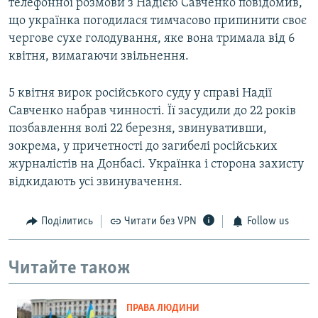
телефонної розмови з Надією Савченко повідомив,
що українка погодилася тимчасово припинити своє
чергове сухе голодування, яке вона тримала від 6
квітня, вимагаючи звільнення.
5 квітня вирок російського суду у справі Надії
Савченко набрав чинності. Її засудили до 22 років
позбавлення волі 22 березня, звинувативши,
зокрема, у причетності до загибелі російських
журналістів на Донбасі. Українка і сторона захисту
відкидають усі звинувачення.
Поділитись
Читати без VPN
Follow us
Читайте також
ПРАВА ЛЮДИНИ