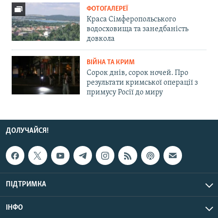
ФОТОГАЛЕРЕЇ
Краса Сімферопольського
водосховища та занедбаність
довкола
ВІЙНА ТА КРИМ
Сорок днів, сорок ночей. Про
результати кримської операції з
примусу Росії до миру
ДОЛУЧАЙСЯ!
ПІДТРИМКА
ІНФО