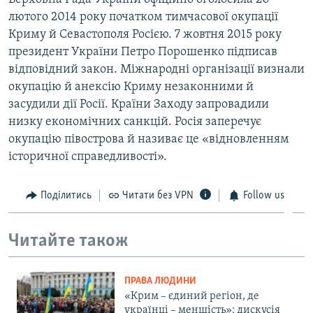
лютого 2014 року початком тимчасової окупації
Криму й Севастополя Росією. 7 жовтня 2015 року
президент України Петро Порошенко підписав
відповідний закон. Міжнародні організації визнали
окупацію й анексію Криму незаконними й
засудили дії Росії. Країни Заходу запровадили
низку економічних санкцій. Росія заперечує
окупацію півострова й називає це «відновленням
історичної справедливості».
Поділитись
Читати без VPN
Follow us
Читайте також
ПРАВА ЛЮДИНИ
«Крим – єдиний регіон, де
українці – меншість»: дискусія