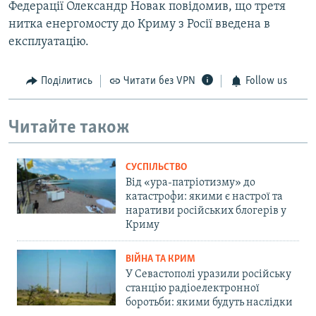
Федерації Олександр Новак повідомив, що третя
нитка енергомосту до Криму з Росії введена в
експлуатацію.
Поділитись
Читати без VPN
Follow us
Читайте також
СУСПІЛЬСТВО
Від «ура-патріотизму» до
катастрофи: якими є настрої та
наративи російських блогерів у
Криму
ВІЙНА ТА КРИМ
У Севастополі уразили російську
станцію радіоелектронної
боротьби: якими будуть наслідки