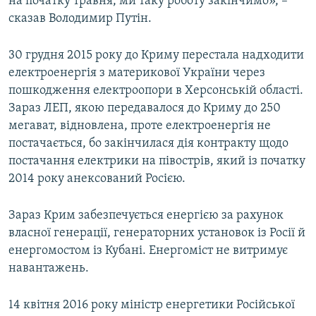
на початку травня, ми таку роботу закінчимо», –
сказав Володимир Путін.
30 грудня 2015 року до Криму перестала надходити
електроенергія з материкової України через
пошкодження електроопори в Херсонській області.
Зараз ЛЕП, якою передавалося до Криму до 250
мегават, відновлена, проте електроенергія не
постачається, бо закінчилася дія контракту щодо
постачання електрики на півострів, який із початку
2014 року анексований Росією.
Зараз Крим забезпечується енергією за рахунок
власної генерації, генераторних установок із Росії й
енергомостом із Кубані. Енергоміст не витримує
навантажень.
14 квітня 2016 року міністр енергетики Російської