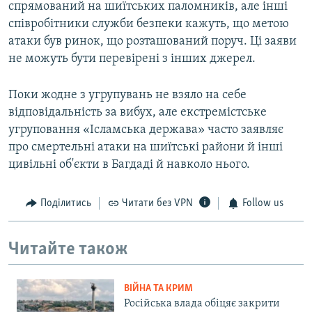
спрямований на шиїтських паломників, але інші
співробітники служби безпеки кажуть, що метою
атаки був ринок, що розташований поруч. Ці заяви
не можуть бути перевірені з інших джерел.
Поки жодне з угрупувань не взяло на себе
відповідальність за вибух, але екстремістське
угруповання «Ісламська держава» часто заявляє
про смертельні атаки на шиїтські райони й інші
цивільні об'єкти в Багдаді й навколо нього.
Поділитись
Читати без VPN
Follow us
Читайте також
ВІЙНА ТА КРИМ
Російська влада обіцяє закрити