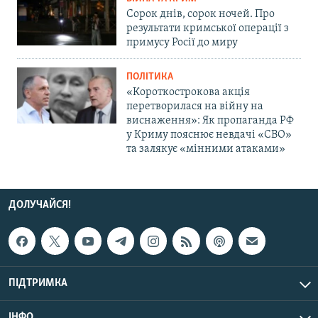
Сорок днів, сорок ночей. Про
результати кримської операції з
примусу Росії до миру
ПОЛІТИКА
«Короткострокова акція
перетворилася на війну на
виснаження»: Як пропаганда РФ
у Криму пояснює невдачі «СВО»
та залякує «мінними атаками»
ДОЛУЧАЙСЯ!
ПІДТРИМКА
ІНФО