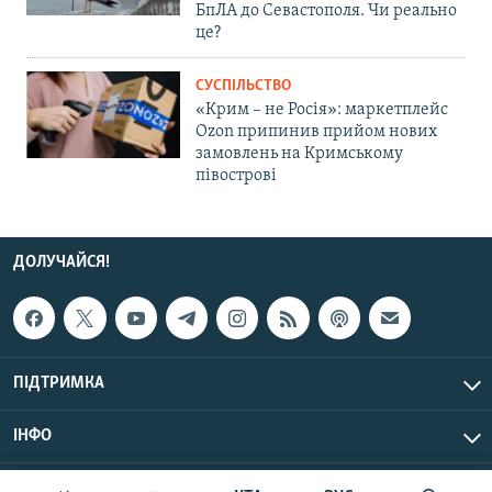
БпЛА до Севастополя. Чи реально
це?
СУСПІЛЬСТВО
«Крим – не Росія»: маркетплейс
Ozon припинив прийом нових
замовлень на Кримському
півострові
ДОЛУЧАЙСЯ!
ПІДТРИМКА
ІНФО