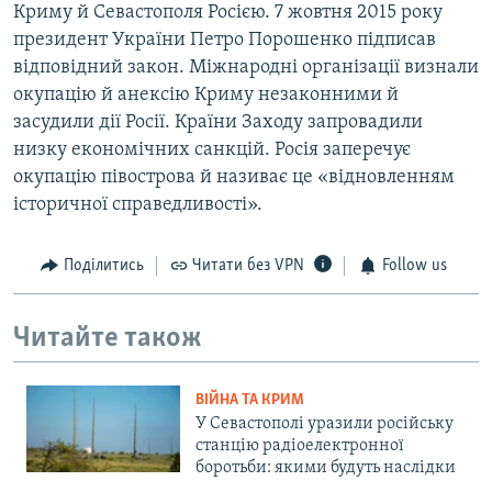
Криму й Севастополя Росією. 7 жовтня 2015 року
президент України Петро Порошенко підписав
відповідний закон. Міжнародні організації визнали
окупацію й анексію Криму незаконними й
засудили дії Росії. Країни Заходу запровадили
низку економічних санкцій. Росія заперечує
окупацію півострова й називає це «відновленням
історичної справедливості».
Поділитись
Читати без VPN
Follow us
Читайте також
ВІЙНА ТА КРИМ
У Севастополі уразили російську
станцію радіоелектронної
боротьби: якими будуть наслідки