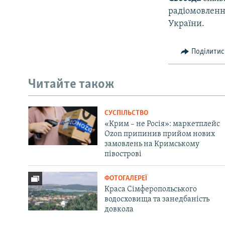
радіомовлення
України.
Поділитис
Читайте також
СУСПІЛЬСТВО
«Крим – не Росія»: маркетплейс
Ozon припинив прийом нових
замовлень на Кримському
півострові
ФОТОГАЛЕРЕЇ
Краса Сімферопольського
водосховища та занедбаність
довкола