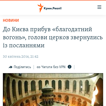
Доступність
посилання
Перейти
НОВИНИ
до
НОВИНИ
До Києва прибув «благодатний
основного
ВОДА.КРИМ
матеріалу
вогонь», голови церков звернулись
ВІДЕО ТА ФОТО
Перейти
із посланнями
до
ПОЛІТИКА
основної
30 квітень 2016, 21:42
БЛОГИ
навігації
Перейти
Поділитись
Читати без VPN
ПОГЛЯД
до
ІНТЕРВ'Ю
пошуку
ВСЕ ЗА ДЕНЬ
СПЕЦПРОЕКТИ
ЯК ОБІЙТИ БЛОКУВАННЯ
ДЕПОРТАЦІЯ