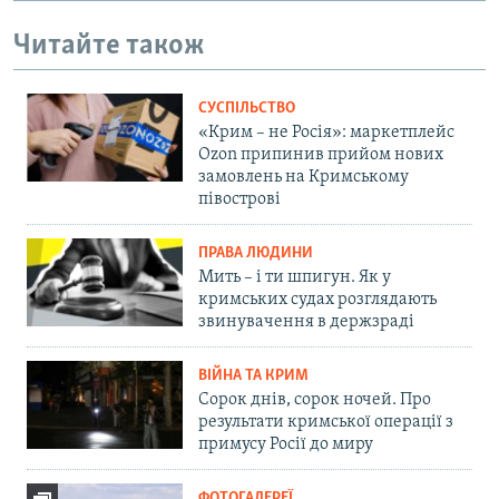
Читайте також
СУСПІЛЬСТВО
«Крим – не Росія»: маркетплейс
Ozon припинив прийом нових
замовлень на Кримському
півострові
ПРАВА ЛЮДИНИ
Мить – і ти шпигун. Як у
кримських судах розглядають
звинувачення в держзраді
ВІЙНА ТА КРИМ
Сорок днів, сорок ночей. Про
результати кримської операції з
примусу Росії до миру
ФОТОГАЛЕРЕЇ