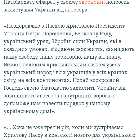
Патріархату Філарет у своєму
зверненні
попросив
захисту для України від агресора.
«Поздоровляю з Пасхою Христовою Президента
України Петра Порошенка, Верховну Раду,
український уряд, Збройні сили України, які в
складних умовах, віддаючи своє життя, захищають
нашу свободу, нашу територію, нашу вітчизну.
Вітаю з великим християнським святом увесь
український народ і всіх українців у всіх країнах
світу, на всіх континентах. Нехай воскреслий
Господь своєю благодаттю захистить Україну від
зовнішнього агресора і внутрішніх ворогів і
допоможе нам навести порядок у нашому
українському домі».
«... Хоча це вже третій рік, коли ми зустрічаємо
Христову Пасху в контексті нового для українського