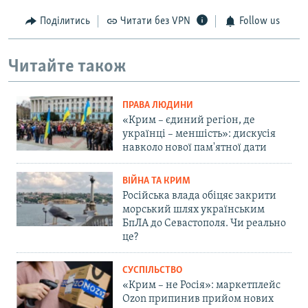
Поділитись
Читати без VPN
Follow us
Читайте також
ПРАВА ЛЮДИНИ
«Крим – єдиний регіон, де
українці – меншість»: дискусія
навколо нової пам'ятної дати
ВІЙНА ТА КРИМ
Російська влада обіцяє закрити
морський шлях українським
БпЛА до Севастополя. Чи реально
це?
СУСПІЛЬСТВО
«Крим – не Росія»: маркетплейс
Ozon припинив прийом нових