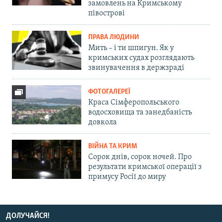
замовлень на Кримському
півострові
ПРАВА ЛЮДИНИ
Мить – і ти шпигун. Як у
кримських судах розглядають
звинувачення в держзраді
ФОТОГАЛЕРЕЇ
Краса Сімферопольського
водосховища та занедбаність
довкола
ВІЙНА ТА КРИМ
Сорок днів, сорок ночей. Про
результати кримської операції з
примусу Росії до миру
ДОЛУЧАЙСЯ!