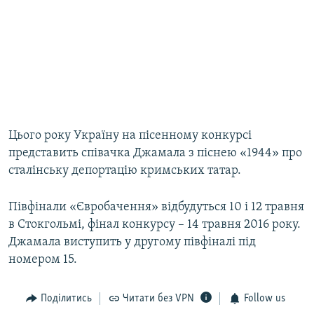
Цього року Україну на пісенному конкурсі
представить співачка Джамала з піснею «1944» про
сталінську депортацію кримських татар.
Півфінали «Євробачення» відбудуться 10 і 12 травня
в Стокгольмі, фінал конкурсу – 14 травня 2016 року.
Джамала виступить у другому півфіналі під
номером 15.
Поділитись
Читати без VPN
Follow us