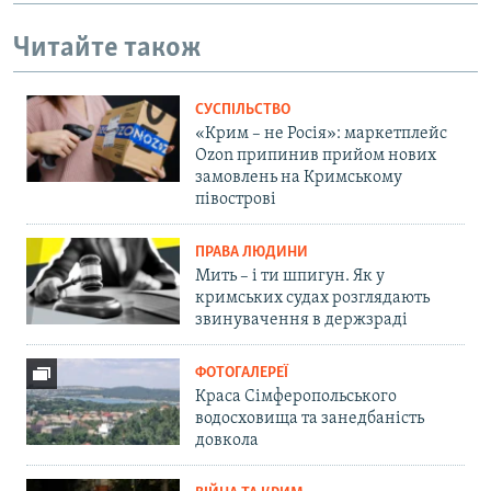
Читайте також
СУСПІЛЬСТВО
«Крим – не Росія»: маркетплейс
Ozon припинив прийом нових
замовлень на Кримському
півострові
ПРАВА ЛЮДИНИ
Мить – і ти шпигун. Як у
кримських судах розглядають
звинувачення в держзраді
ФОТОГАЛЕРЕЇ
Краса Сімферопольського
водосховища та занедбаність
довкола