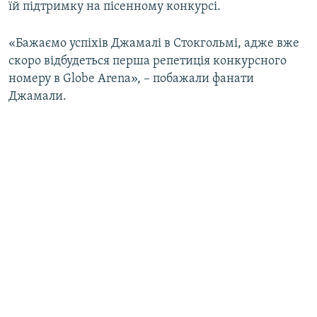
їй підтримку на пісенному конкурсі.
«Бажаємо успіхів Джамалі в Стокгольмі, адже вже
скоро відбудеться перша репетиція конкурсного
номеру в Globe Arena», – побажали фанати
Джамали.