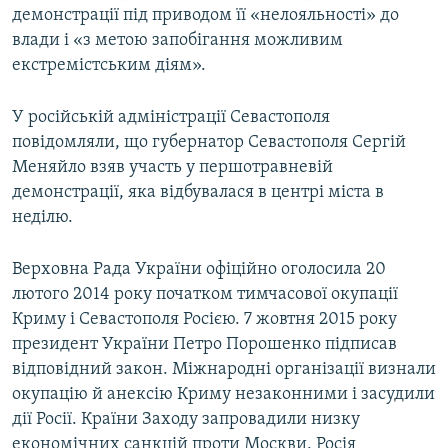
демонстрації під приводом її «нелояльності» до
влади і «з метою запобігання можливим
екстремістським діям».
У російській адміністрації Севастополя
повідомляли, що губернатор Севастополя Сергій
Меняйло взяв участь у першотравневій
демонстрації, яка відбувалася в центрі міста в
неділю.
Верховна Рада України офіційно оголосила 20
лютого 2014 року початком тимчасової окупації
Криму і Севастополя Росією. 7 жовтня 2015 року
президент України Петро Порошенко підписав
відповідний закон. Міжнародні організації визнали
окупацію й анексію Криму незаконними і засудили
дії Росії. Країни Заходу запровадили низку
економічних санкцій проти Москви. Росія