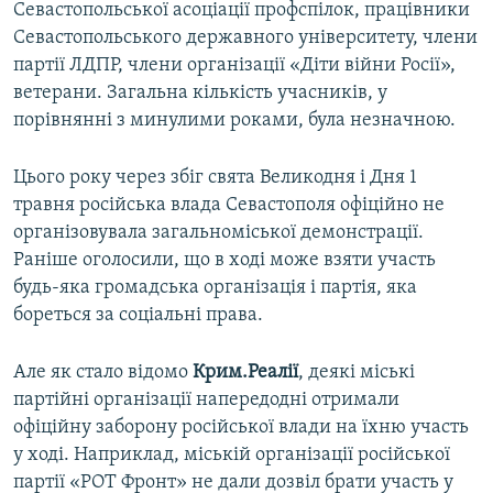
Севастопольської асоціації профспілок, працівники
Севастопольського державного університету, члени
партії ЛДПР, члени організації «Діти війни Росії»,
ветерани. Загальна кількість учасників, у
порівнянні з минулими роками, була незначною.
Цього року через збіг свята Великодня і Дня 1
травня російська влада Севастополя офіційно не
організовувала загальноміської демонстрації.
Раніше оголосили, що в ході може взяти участь
будь-яка громадська організація і партія, яка
бореться за соціальні права.
Але як стало відомо
Крим.Реалії
, деякі міські
партійні організації напередодні отримали
офіційну заборону російської влади на їхню участь
у ході. Наприклад, міській організації російської
партії «РОТ Фронт» не дали дозвіл брати участь у