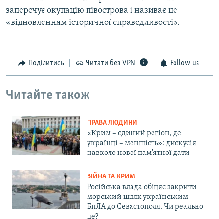
заперечує окупацію півострова і називає це
«відновленням історичної справедливості».
Поділитись
Читати без VPN
Follow us
Читайте також
ПРАВА ЛЮДИНИ
«Крим – єдиний регіон, де
українці – меншість»: дискусія
навколо нової пам'ятної дати
ВІЙНА ТА КРИМ
Російська влада обіцяє закрити
морський шлях українським
БпЛА до Севастополя. Чи реально
це?