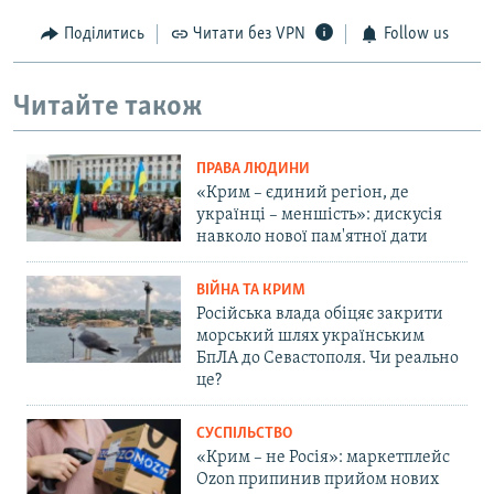
Поділитись
Читати без VPN
Follow us
Читайте також
ПРАВА ЛЮДИНИ
«Крим – єдиний регіон, де
українці – меншість»: дискусія
навколо нової пам'ятної дати
ВІЙНА ТА КРИМ
Російська влада обіцяє закрити
морський шлях українським
БпЛА до Севастополя. Чи реально
це?
СУСПІЛЬСТВО
«Крим – не Росія»: маркетплейс
Ozon припинив прийом нових