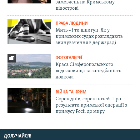
замовлень на Кримському
півострові
ПРАВА ЛЮДИНИ
Мить – і ти шпигун. Як у
кримських судах розглядають
звинувачення в держзраді
ФОТОГАЛЕРЕЇ
Краса Сімферопольського
водосховища та занедбаність
довкола
ВІЙНА ТА КРИМ
Сорок днів, сорок ночей. Про
результати кримської операції з
примусу Росії до миру
ДОЛУЧАЙСЯ!