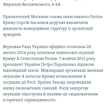
Маршала Василевського, 6-6А.
Призначений Москвою голова анексованого Росією
Криму Сергій Аксьонов доручив виключити
діяльність комерційних структур із організації
ярмарків.
Верховна Рада України офіційно оголосила 20
лютого 2014 року початком тимчасової окупації
Криму й Севастополя Росією. 7 жовтня 2015 року
президент України Петро Порошенко підписав
відповідний закон. Міжнародні організації визнали
окупацію й анексію Криму незаконними й
засудили дії Росії. Країни Заходу запровадили
низку економічних санкцій. Росія заперечує
окупацію півострова й називає це «відновленням
історичної справедливості».