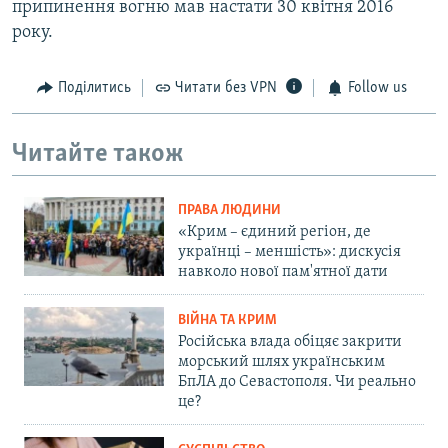
припинення вогню мав настати 30 квітня 2016
року.
Поділитись
Читати без VPN
Follow us
Читайте також
ПРАВА ЛЮДИНИ
«Крим – єдиний регіон, де
українці – меншість»: дискусія
навколо нової пам'ятної дати
ВІЙНА ТА КРИМ
Російська влада обіцяє закрити
морський шлях українським
БпЛА до Севастополя. Чи реально
це?