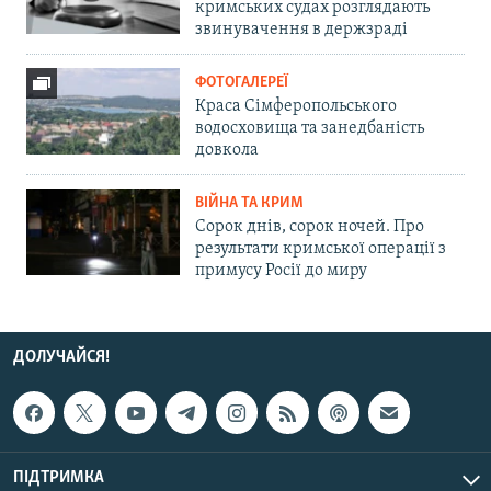
кримських судах розглядають
звинувачення в держзраді
ФОТОГАЛЕРЕЇ
Краса Сімферопольського
водосховища та занедбаність
довкола
ВІЙНА ТА КРИМ
Сорок днів, сорок ночей. Про
результати кримської операції з
примусу Росії до миру
ДОЛУЧАЙСЯ!
ПІДТРИМКА