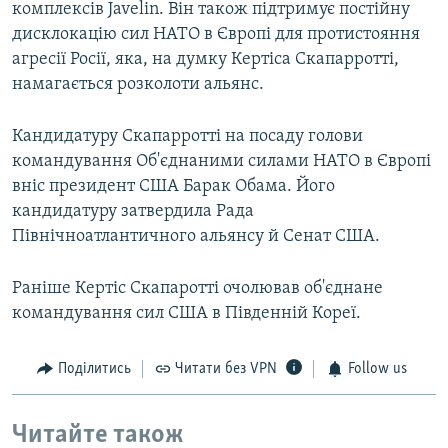
комплексів Javelin. Він також підтримує постійну
дисклокацію сил НАТО в Європі для протистояння
агресії Росії, яка, на думку Кертіса Скапарротті,
намагається розколоти альянс.
Кандидатуру Скапарротті на посаду голови
командування Об'єднаними силами НАТО в Європі
вніс президент США Барак Обама. Його
кандидатуру затвердила Рада
Північноатлантичного альянсу й Сенат США.
Раніше Кертіс Скапаротті очолював об'єднане
командування сил США в Південній Кореї.
Поділитись
Читати без VPN
Follow us
Читайте також