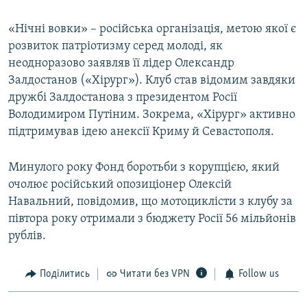
«Нічні вовки» – російська організація, метою якої є
розвиток патріотизму серед молоді, як
неодноразово заявляв її лідер Олександр
Залдостанов («Хірург»). Клуб став відомим завдяки
дружбі Залдостанова з президентом Росії
Володимиром Путіним. Зокрема, «Хірург» активно
підтримував ідею анексії Криму й Севастополя.
Минулого року Фонд боротьби з корупцією, який
очолює російський опозиціонер Олексій
Навальний, повідомив, що мотоциклісти з клубу за
півтора року отримали з бюджету Росії 56 мільйонів
рублів.
Поділитись
Читати без VPN
Follow us