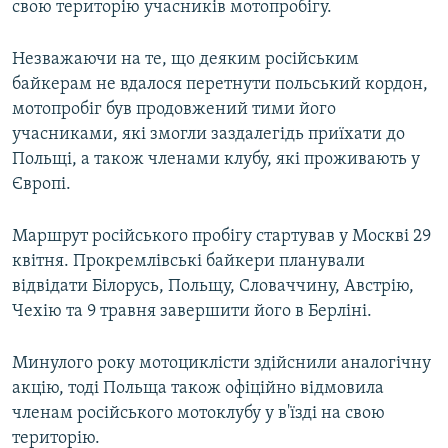
свою територію учасників мотопробігу.
Незважаючи на те, що деяким російським
байкерам не вдалося перетнути польський кордон,
мотопробіг був продовжений тими його
учасниками, які змогли заздалегідь приїхати до
Польщі, а також членами клубу, які проживають у
Європі.
Маршрут російського пробігу стартував у Москві 29
квітня. Прокремлівські байкери планували
відвідати Білорусь, Польщу, Словаччину, Австрію,
Чехію та 9 травня завершити його в Берліні.
Минулого року мотоциклісти здійснили аналогічну
акцію, тоді Польща також офіційно відмовила
членам російського мотоклубу у в'їзді на свою
територію.