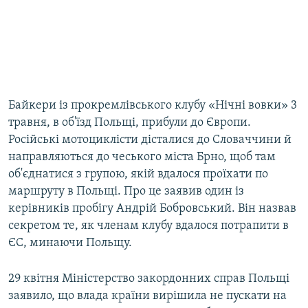
Байкери із прокремлівського клубу «Нічні вовки» 3
травня, в об'їзд Польщі, прибули до Європи.
Російські мотоциклісти дісталися до Словаччини й
направляються до чеського міста Брно, щоб там
об'єднатися з групою, якій вдалося проїхати по
маршруту в Польщі. Про це заявив один із
керівників пробігу Андрій Бобровський. Він назвав
секретом те, як членам клубу вдалося потрапити в
ЄС, минаючи Польщу.
29 квітня Міністерство закордонних справ Польщі
заявило, що влада країни вирішила не пускати на