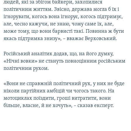
людей, які за збігом байкери, захопилися
політичним життям. Звісно, держава могла б їх і
ігнорувати, когось вона ігнорує, когось підтримує,
але, чесно кажучи, не знаю, чому саме їх, але,
може тому, що вони барвисті такі. Повинна ж бути
якась підтримка знизу», – вважає Верховський.
Російський аналітик додав, що, на його думку,
«Нічні вовки» не стануть повноцінним російським
політичним рухом.
«Вони не справжній політичний рух, у них не буде
ніколи партійних амбіцій чи чогось такого. На
мотоциклах поїздити, гроші витратити, вони
більше, власне, й не хочуть», – сказав експерт.