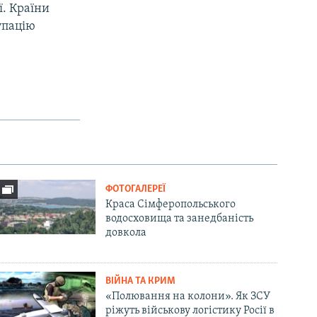
ї. Країни
упацію
ФОТОГАЛЕРЕЇ
Краса Сімферопольського
водосховища та занедбаність
довкола
ВІЙНА ТА КРИМ
«Полювання на колони». Як ЗСУ
ріжуть військову логістику Росії в