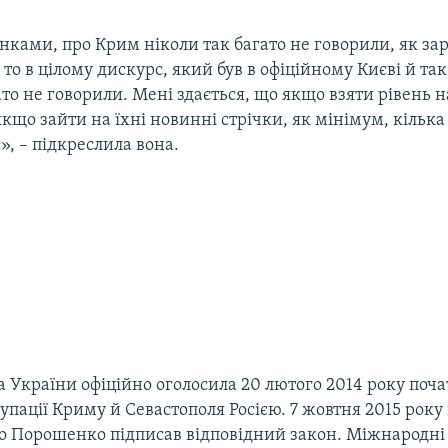
нками, про Крим ніколи так багато не говорили, як за
 то в цілому дискурс, який був в офіційному Києві й так
то не говорили. Мені здається, що якщо взяти рівень 
якщо зайти на їхні новинні стрічки, як мінімум, кільк
, – підкреслила вона.
 України офіційно оголосила 20 лютого 2014 року поч
упації Криму й Севастополя Росією. 7 жовтня 2015 рок
о Порошенко підписав відповідний закон. Міжнародні 