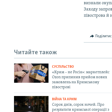
визнали окупа
Заходу запро
півострова й 
Поділитис
Читайте також
СУСПІЛЬСТВО
«Крим – не Росія»: маркетплейс
Ozon припинив прийом нових
замовлень на Кримському
півострові
ВІЙНА ТА КРИМ
Сорок днів, сорок ночей. Про
результати кримської операції з