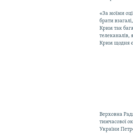
«За моїми оці
брати взагалі,
Крим так бага
телеканалів, 
Крим щодня є»
Верховна Рада
тимчасової ок
України Петр