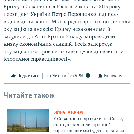
Криму й Севастополя Росією. 7 жовтня 2015 року
президент України Петро Порошенко підписав
відповідний закон. Міжнародні організації визнали
окупацію та анексію Криму незаконними й
засудили дії Росії. Країни Заходу запровадили
низку економічних санкцій. Росія заперечує
окупацію півострова й називає це «відновленням
історичної справедливості».
Поділитись
Читати без VPN
Follow us
Читайте також
ВІЙНА ТА КРИМ
У Севастополі уразили російську
станцію радіоелектронної
боротьби: якими будуть наслідки