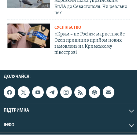
морський шлях українським
БпЛА до Севастополя. Чи реально
це?
СУСПІЛЬСТВО
«Крим – не Росія»: маркетплейс
Ozon припинив прийом нових
замовлень на Кримському
півострові
ДОЛУЧАЙСЯ!
ПІДТРИМКА
ІНФО