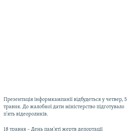
Презентація інформкампанії відбудеться у четвер, 5
травня. До жалобної дати міністерство підготувало
п'ять відеороликів.
18 травня – День пам'яті жертв депортації