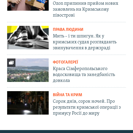
Ozon припинив прийом нових
замовлень на Кримському
півострові
ПРАВА ЛЮДИНИ
Мить – і ти шпигун. Як у
кримських судах розглядають
звинувачення в держзраді
ФОТОГАЛЕРЕЇ
Краса Сімферопольського
водосховища та занедбаність
довкола
ВІЙНА ТА КРИМ
Сорок днів, сорок ночей. Про
результати кримської операції з
примусу Росії до миру