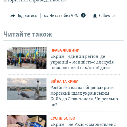
історичної справедливості».
Поділитись
Читати без VPN
Follow us
Читайте також
ПРАВА ЛЮДИНИ
«Крим – єдиний регіон, де
українці – меншість»: дискусія
навколо нової пам'ятної дати
ВІЙНА ТА КРИМ
Російська влада обіцяє закрити
морський шлях українським
БпЛА до Севастополя. Чи реально
це?
СУСПІЛЬСТВО
«Крим – не Росія»: маркетплейс