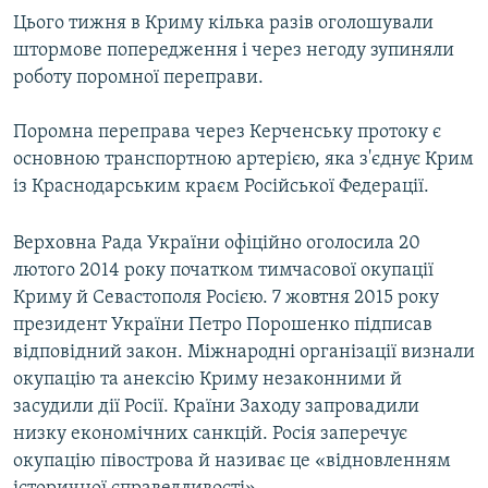
Цього тижня в Криму кілька разів оголошували
штормове попередження і через негоду зупиняли
роботу поромної переправи.
Поромна переправа через Керченську протоку є
основною транспортною артерією, яка з'єднує Крим
із Краснодарським краєм Російської Федерації.
Верховна Рада України офіційно оголосила 20
лютого 2014 року початком тимчасової окупації
Криму й Севастополя Росією. 7 жовтня 2015 року
президент України Петро Порошенко підписав
відповідний закон. Міжнародні організації визнали
окупацію та анексію Криму незаконними й
засудили дії Росії. Країни Заходу запровадили
низку економічних санкцій. Росія заперечує
окупацію півострова й називає це «відновленням